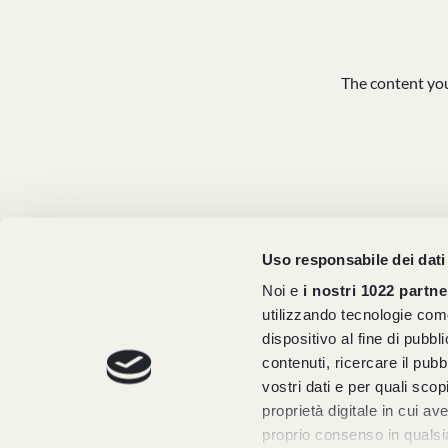
The content you
Uso responsabile dei dati
Noi e
i nostri 1022 partne
utilizzando tecnologie com
dispositivo al fine di pubb
contenuti, ricercare il pubbl
vostri dati e per quali sco
proprietà digitale in cui av
proprio consenso in qualsi